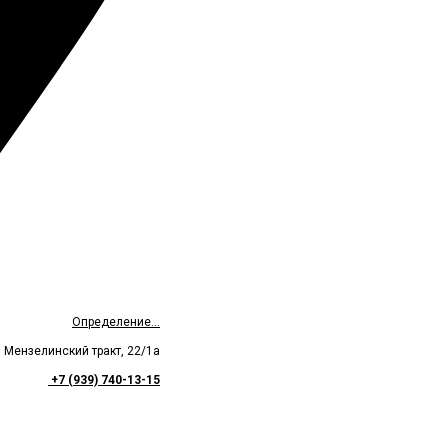
Определение...
Мензелинский тракт, 22/1а
+7 (939) 740-13-15