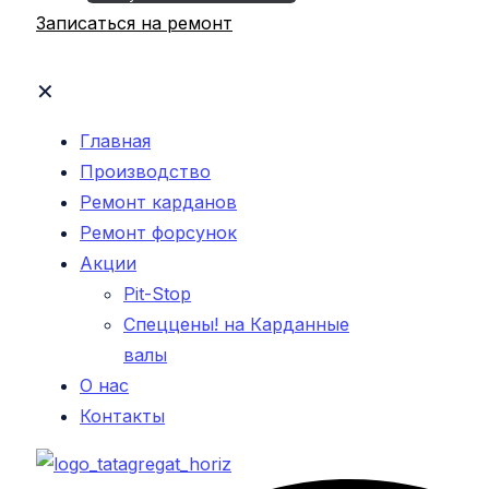
Записаться на ремонт
✕
Главная
Производство
Ремонт карданов
Ремонт форсунок
Акции
Pit-Stop
Спеццены! на Карданные
валы
О нас
Контакты