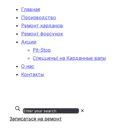
Главная
Производство
Ремонт карданов
Ремонт форсунок
Акции
Pit-Stop
Спеццены! на Карданные валы
О нас
Контакты
✕
Записаться на ремонт