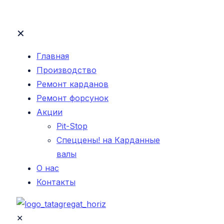
✕
Главная
Производство
Ремонт карданов
Ремонт форсунок
Акции
Pit-Stop
Спеццены! на Карданные
валы
О нас
Контакты
✕