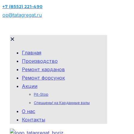
+7 (8552) 221-490
op@tatagregat.ru
✕
Главная
Производство
Ремонт карданов
Ремонт форсунок
Акции
Pit-Stop
Спеццены! на Карданные валы
О нас
Контакты