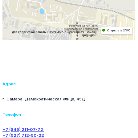
Адрес
г. Самара, Демократическая улица, 45Д
Телефон
+7 (846) 211-07-72
+7 (927) 712-90-22