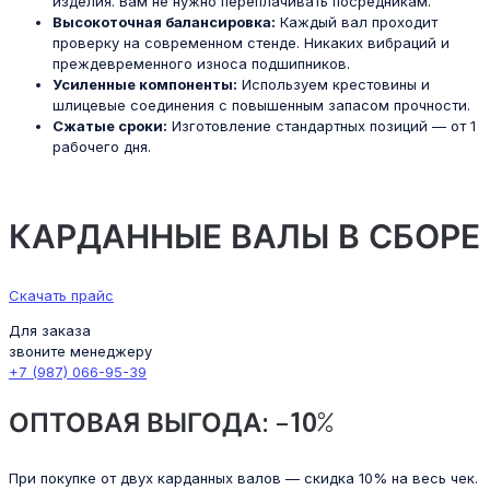
изделия. Вам не нужно переплачивать посредникам.
Высокоточная балансировка:
Каждый вал проходит
проверку на современном стенде. Никаких вибраций и
преждевременного износа подшипников.
Усиленные компоненты:
Используем крестовины и
шлицевые соединения с повышенным запасом прочности.
Сжатые сроки:
Изготовление стандартных позиций — от 1
рабочего дня.
КАРДАННЫЕ ВАЛЫ В СБОРЕ
Скачать прайс
Для заказа
звоните менеджеру
+7 (987) 066-95-39
ОПТОВАЯ ВЫГОДА: –10%
При покупке от двух карданных валов — скидка 10% на весь чек.