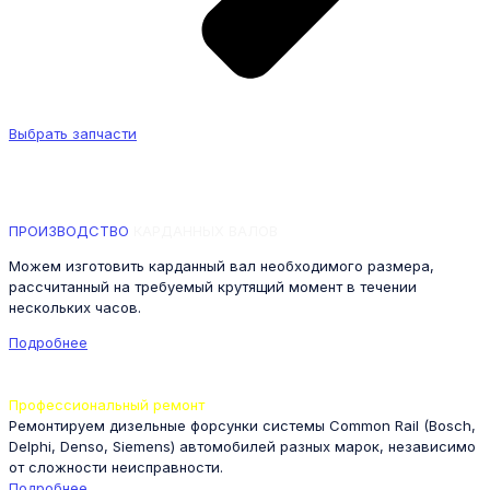
Выбрать запчасти
─
НАШЕ ПРОИЗВОДСТВО
ПРОИЗВОДСТВО
КАРДАННЫХ ВАЛОВ
Можем изготовить карданный вал необходимого размера,
рассчитанный на требуемый крутящий момент в течении
нескольких часов.
Подробнее
─
НАШ СЕРВИС
Профессиональный ремонт
дизельных форсунок
Ремонтируем дизельные форсунки системы Common Rail (Bosch,
Delphi, Denso, Siemens) автомобилей разных марок, независимо
от сложности неисправности.
Подробнее