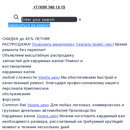
+7 (939) 740-13-15
✕
Записаться на ремонт
СКИДКА до 45%
ЛЕТНЯЯ
РАСПРОДАЖА!
Позвонить менеджеру
Скачать прайс-лист
Время
ремонта без переплат!
Объявляем масштабную распродажу
запчастей для карданных валов!
Ремонт и
востановление
карданных валов
любой сложности
Узнать цену
Мы обеспечиваем быстрый и
качественный ремонт, благодаря профессионализму нашего
персонала
Комплексное
обслуживание
форсунок
Common Rail
Узнать цену
Для любых легковых, коммерческих и
грузовых дизельных автомобилей
Производство
Карданных валов
Узнать цену
Можем изготовить карданный вал
необходимого размера, рассчитанный на требуемый крутящий
момент в течении нескольких дней